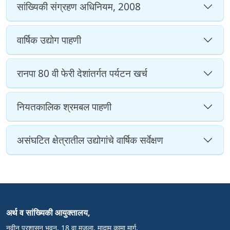
सांख्यिकी संग्रहण अधिनियम, 2008
वार्षिक उद्योग पाहणी
रानपा 80 वी फेरी देशांतर्गत पर्यटन खर्च
नियतकालिक श्रमबल पाहणी
असंघटित क्षेत्रातील उद्योगांचे वार्षिक सर्वेक्षण
अर्थ व सांख्य‍िकी आयुक्तालय,
नवीन प्रशासन भवन, 18 वा मजला, मादाम कामा मार्ग,