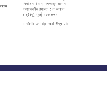
नियोजन विभाग, महाराष्ट्र शासन
क्तालय
प्रशासकीय इमारत, ८ वा मजला
वांद्रे (पू), मुंबई. ४०० ०५१
cmfellowship-mah@gov.in
By
GoM.