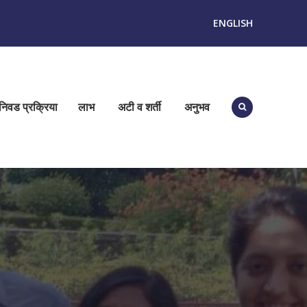
ENGLISH
निवड प्रक्रिया
लाभ
अटी व शर्ती
अनुभव