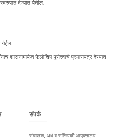
वरुपात देण्यात येतील.
त येईल.
नाच शासनामार्फत फेलोशिप पूर्णत्त्वाचे प्रमाणपत्र देण्यात
स
संपर्क
संचालक, अर्थ व सांख्यिकी आयुक्तालय