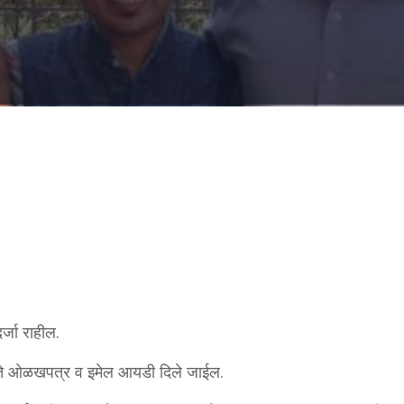
्जा राहील.
पुरते ओळखपत्र व इमेल आयडी दिले जाईल.