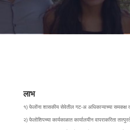
लाभ
१) फेलोंना शासकीय सेवेतील गट-अ अधिकाऱ्याच्या समकक्ष दर
२) फेलोशिपच्या कार्यकाळात कार्यालयीन वापराकरिता तात्