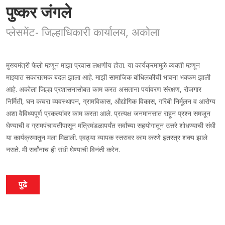
पुष्कर जंगले
प्लेसमेंट- जिल्हाधिकारी कार्यालय, अकोला
मुख्यमंत्री फेलो म्हणून माझा प्रवास लक्षणीय होता. या कार्यक्रमामुळे व्यक्ती म्हणून
माझ्यात सकारात्मक बदल झाला आहे. माझी सामाजिक बांधिलकीची भावना भक्कम झाली
आहे. अकोला जिल्हा प्रशासनासोबत काम करत असताना पर्यावरण संरक्षण, रोजगार
निर्मिती, घन कचरा व्यवस्थापन, ग्रामविकास, औद्योगिक विकास, गरिबी निर्मूलन व आरोग्य
अशा वैविध्यपूर्ण प्रकल्पांवर काम करता आले. प्रत्यक्ष जनमानसात राहून प्रश्न समजून
घेण्याची व ग्रामपंचायतीपासून मंत्रिमंडळापर्यंत सर्वांच्या सहयोगातून उत्तरे शोधण्याची संधी
या कार्यक्रमातून मला मिळाली. एवढ्या व्यापक स्तरावर काम करणे इतरत्र शक्य झाले
नसते. मी सर्वांनाच ही संधी घेण्याची विनंती करेन.
पुढे