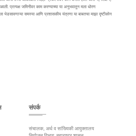
 मिळाली. प्रत्यक्ष जमिनीवर काम करण्याच्या या अनुभवातून मला धोरण
 भेडसावणाऱ्या समस्या आणि प्रशासकीय यंत्रणा या बाबतचा माझा दृष्टीकोन
स
संपर्क
संचालक, अर्थ व सांख्यिकी आयुक्तालय
नियोजन विभाग, महाराष्ट्र शासन