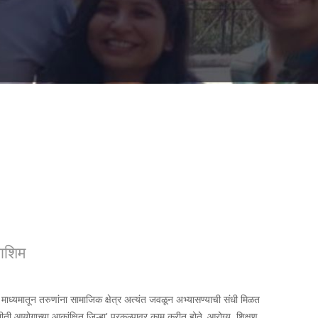
वाशिम
्या माध्यमातून तरुणांना सामाजिक क्षेत्र अत्यंत जवळून अभ्यासण्याची संधी मिळत
 नीती आयोगाच्या आकांक्षित जिल्हा' प्रकल्पावर काम करीत होते. आरोग्य, शिक्षण,