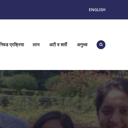
ENGLISH
निवड प्रक्रिया
लाभ
अटी व शर्ती
अनुभव